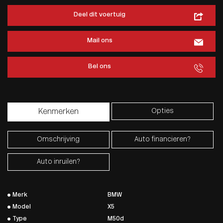
Deel dit voertuig
Mail ons
Bel ons
Opties
Kenmerken
Omschrijving
Auto financieren?
Auto inruilen?
Merk
BMW
Model
X5
Type
M50d