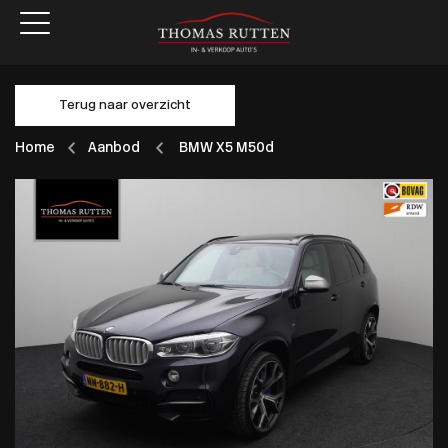
Terug naar overzicht
Home
Aanbod
BMW X5 M50d