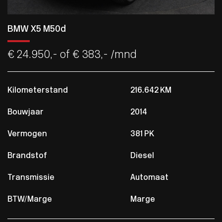
BMW X5 M50d
€ 24.950,-
of € 383,- /mnd
Kilometerstand
216.642 KM
Bouwjaar
2014
Vermogen
381 PK
Brandstof
Diesel
Transmissie
Automaat
BTW/Marge
Marge