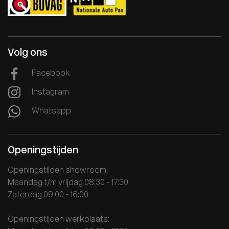
Volg ons
Facebook
Instagram
Whatsapp
Openingstijden
Openingstijden showroom:
Maandag t/m vrijdag 08:30 - 17:30
Zaterdag 09:00 - 16:00
Openingstijden werkplaats: