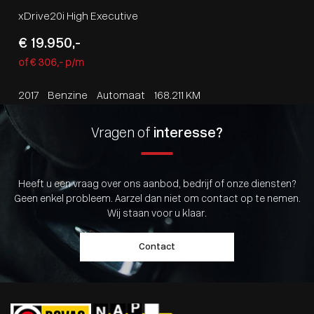
xDrive20i High Executive
€ 19.950,-
of € 306,- p/m
2017
Benzine
Automaat
168.211 KM
Vragen of
interesse?
Heeft u een vraag over ons aanbod, bedrijf of onze diensten?
Geen enkel probleem. Aarzel dan niet om contact op te nemen.
Wij staan voor u klaar.
Contact