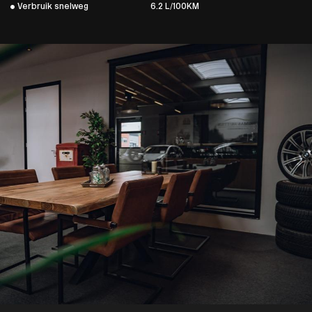
Verbruik snelweg
6.2 L/100KM