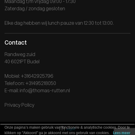
Maandag t/m vrijdag 09:00 - 17:30
Zaterdag / zondag gesloten
Elke dag hebben wij lunch pauze van 12:30 tot 13:00.
Contact
Randweg zuid
40 6021PT Budel
Mobiel: +31642925796
Telefoon: +31495218050
E-mail: info@thomas-rutten.nl
Privacy Policy
Onze pagina’s maken gebruik van functionele & analytische cookies. Door te
klikken op "Akkoord" ga je akkoord met ons gebruik van cookies.
Lees meer